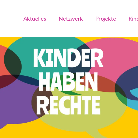
Aktuelles
Netzwerk
Projekte
Kin