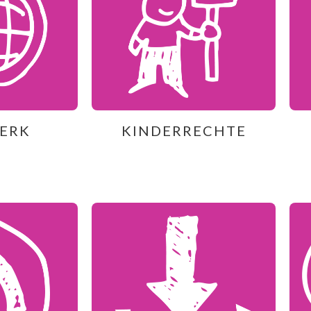
ERK
KINDERRECHTE