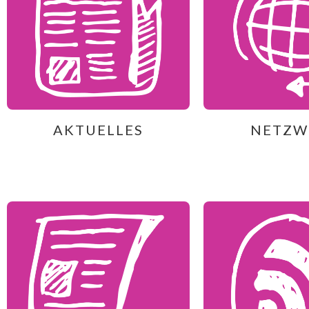
AKTUELLES
NETZW