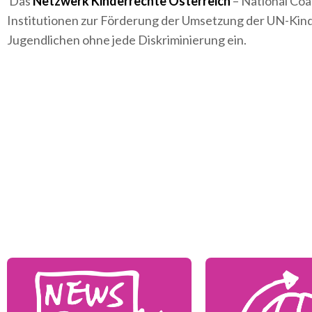
Das
Netzwerk Kinderrechte Österreich
– National Coa
Institutionen zur Förderung der Umsetzung der UN-Kinder
Jugendlichen ohne jede Diskriminierung ein.